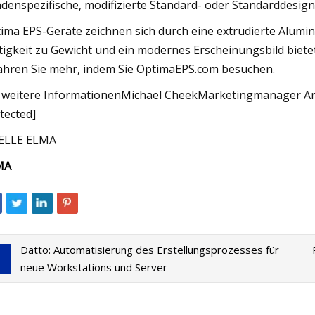
denspezifische, modifizierte Standard- oder Standarddesign
ima EPS-Geräte zeichnen sich durch eine extrudierte Alumin
tigkeit zu Gewicht und ein modernes Erscheinungsbild biet
ahren Sie mehr, indem Sie OptimaEPS.com besuchen.
 weitere InformationenMichael CheekMarketingmanager Ame
tected]
ELLE ELMA
MA
Datto: Automatisierung des Erstellungsprozesses für
neue Workstations und Server