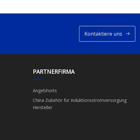
Kontaktiere uns
PARTNERFIRMA
Angelshorts
China Zubehör für Induktionsstromversorgung
Hersteller