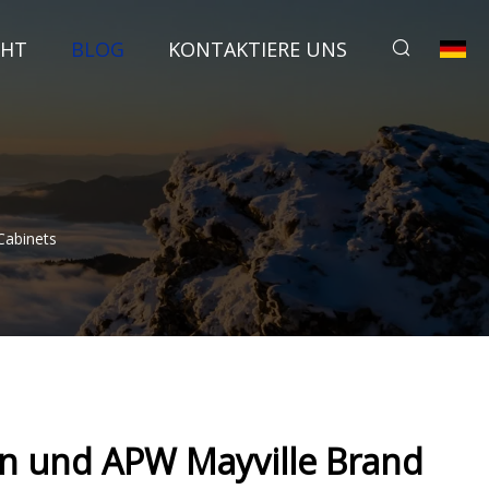
CHT
BLOG
KONTAKTIERE UNS
Cabinets
n und APW Mayville Brand