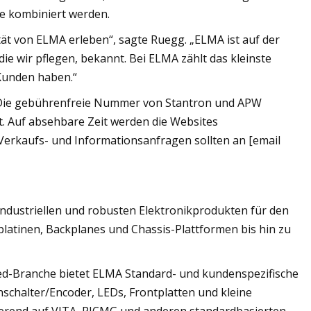
e kombiniert werden.
ät von ELMA erleben“, sagte Ruegg. „ELMA ist auf der
e wir pflegen, bekannt. Bei ELMA zählt das kleinste
 Kunden haben.“
. Die gebührenfreie Nummer von Stantron und APW
t. Auf absehbare Zeit werden die Websites
Verkaufs- und Informationsanfragen sollten an [email
 industriellen und robusten Elektronikprodukten für den
atinen, Backplanes und Chassis-Plattformen bis hin zu
ed-Branche bietet ELMA Standard- und kundenspezifische
chalter/Encoder, LEDs, Frontplatten und kleine