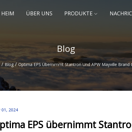
HEIM
ÜBER UNS
PRODUKTE
NACHRI
Blog
/
/
Blog
Optima EPS Übernimmt Stantron Und APW Mayville Brand 
 01, 2024
ptima EPS übernimmt Stantro