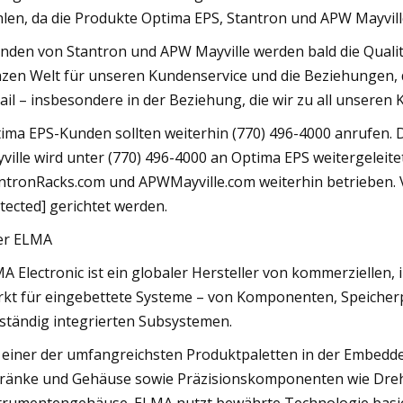
len, da die Produkte Optima EPS, Stantron und APW Mayvill
nden von Stantron und APW Mayville werden bald die Qualit
zen Welt für unseren Kundenservice und die Beziehungen, di
ail – insbesondere in der Beziehung, die wir zu all unseren
ima EPS-Kunden sollten weiterhin (770) 496-4000 anrufen
ville wird unter (770) 496-4000 an Optima EPS weitergeleite
ntronRacks.com und APWMayville.com weiterhin betrieben. 
tected] gerichtet werden.
er ELMA
A Electronic ist ein globaler Hersteller von kommerziellen,
kt für eingebettete Systeme – von Komponenten, Speicherpl
lständig integrierten Subsystemen.
 einer der umfangreichsten Produktpaletten in der Embedd
ränke und Gehäuse sowie Präzisionskomponenten wie Drehs