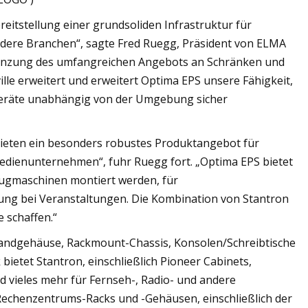
itstellung einer grundsoliden Infrastruktur für
ndere Branchen“, sagte Fred Ruegg, Präsident von ELMA
Ergänzung des umfangreichen Angebots an Schränken und
e erweitert und erweitert Optima EPS unsere Fähigkeit,
eräte unabhängig von der Umgebung sicher
ieten ein besonders robustes Produktangebot für
Medienunternehmen“, fuhr Ruegg fort. „Optima EPS bietet
zugmaschinen montiert werden, für
g bei Veranstaltungen. Die Kombination von Stantron
 schaffen.“
Wandgehäuse, Rackmount-Chassis, Konsolen/Schreibtische
ietet Stantron, einschließlich Pioneer Cabinets,
d vieles mehr für Fernseh-, Radio- und andere
Rechenzentrums-Racks und -Gehäusen, einschließlich der