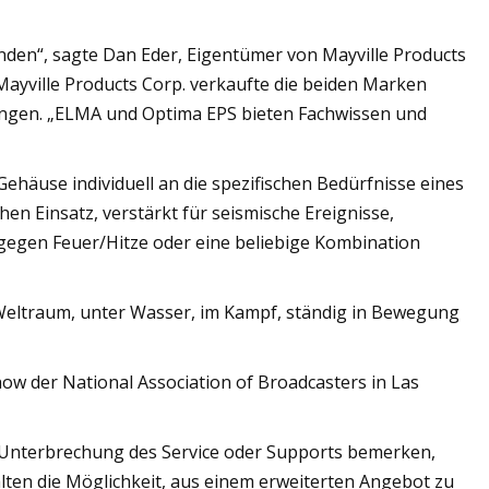
den“, sagte Dan Eder, Eigentümer von Mayville Products
 Mayville Products Corp. verkaufte die beiden Marken
gen. „ELMA und Optima EPS bieten Fachwissen und
ehäuse individuell an die spezifischen Bedürfnisse eines
en Einsatz, verstärkt für seismische Ereignisse,
egen Feuer/Hitze oder eine beliebige Kombination
Weltraum, unter Wasser, im Kampf, ständig in Bewegung
w der National Association of Broadcasters in Las
 Unterbrechung des Service oder Supports bemerken,
en die Möglichkeit, aus einem erweiterten Angebot zu