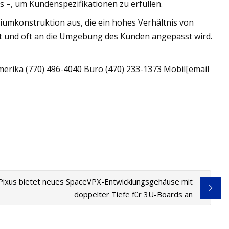
s –, um Kundenspezifikationen zu erfüllen.
iumkonstruktion aus, die ein hohes Verhältnis von
et und oft an die Umgebung des Kunden angepasst wird.
rika (770) 496-4040 Büro (470) 233-1373 Mobil[email
Pixus bietet neues SpaceVPX-Entwicklungsgehäuse mit
doppelter Tiefe für 3U-Boards an