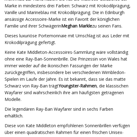
Marke in mindestens drei Farben: Schwarz mit Krokodilprägung,
Vanille und Marineblau mit Krokodilprägung. Die in Edinburgh
ansässige Accessoire-Marke ist ein Favorit der königlichen
Familie und ihrer Schwägerin
Meghan Markle
zu seinen Fans.
Dieses luxuriöse Portemonnaie mit Umschlag ist aus Leder mit
Krokodilprägung gefertigt.
Keine Kate Middleton-Accessoires-Sammlung wäre vollständig
ohne eine Ray-Ban-Sonnenbrille. Die Prinzessin von Wales hat
immer wieder auf die ikonischen Fassungen der Marke
zurückgegriffen, insbesondere bei verschiedenen Wimbledon-
Spielen im Laufe der Jahre. Es ist bekannt, dass sie das matte
Schwarz von Ray-Ban trägt
Youngster-Rahmen
, die klassischen
Wayfarer sind wahrscheinlich ihre am häufigsten getragenen
Modelle.
Die legendären Ray-Ban Wayfarer sind in sechs Farben
erhältlich.
Diese von Kate Middleton empfohlenen Sonnenbrillen verfügen
über einen quadratischen Rahmen für einen frischen Unisex-