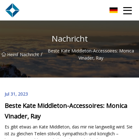
Hefei Subracks Co., Ltd
Nachricht
Beste Kate Middleton-Accessoires: Monica
/
/
Heim
Nachricht
Vinader, Ray
Jul 31, 2023
Beste Kate Middleton-Accessoires: Monica
Vinader, Ray
Es gibt etwas an Kate Middleton, das mir nie langweilig wird. Sie
ist zu gleichen Teilen stilvoll, sympathisch und königlich –