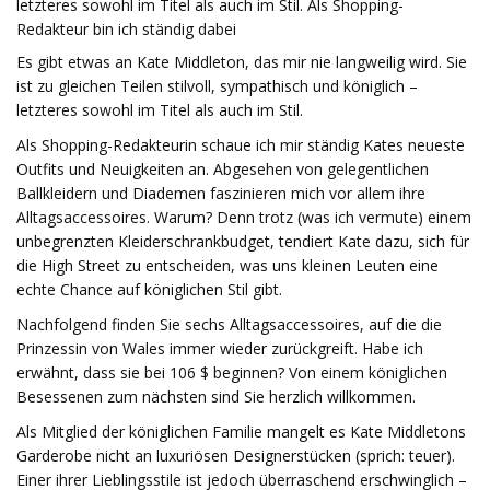
letzteres sowohl im Titel als auch im Stil. Als Shopping-
Redakteur bin ich ständig dabei
Es gibt etwas an Kate Middleton, das mir nie langweilig wird. Sie
ist zu gleichen Teilen stilvoll, sympathisch und königlich –
letzteres sowohl im Titel als auch im Stil.
Als Shopping-Redakteurin schaue ich mir ständig Kates neueste
Outfits und Neuigkeiten an. Abgesehen von gelegentlichen
Ballkleidern und Diademen faszinieren mich vor allem ihre
Alltagsaccessoires. Warum? Denn trotz (was ich vermute) einem
unbegrenzten Kleiderschrankbudget, tendiert Kate dazu, sich für
die High Street zu entscheiden, was uns kleinen Leuten eine
echte Chance auf königlichen Stil gibt.
Nachfolgend finden Sie sechs Alltagsaccessoires, auf die die
Prinzessin von Wales immer wieder zurückgreift. Habe ich
erwähnt, dass sie bei 106 $ beginnen? Von einem königlichen
Besessenen zum nächsten sind Sie herzlich willkommen.
Als Mitglied der königlichen Familie mangelt es Kate Middletons
Garderobe nicht an luxuriösen Designerstücken (sprich: teuer).
Einer ihrer Lieblingsstile ist jedoch überraschend erschwinglich –