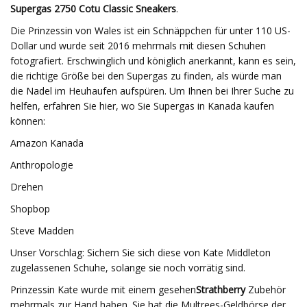
Supergas 2750 Cotu Classic Sneakers
.
Die Prinzessin von Wales ist ein Schnäppchen für unter 110 US-
Dollar und wurde seit 2016 mehrmals mit diesen Schuhen
fotografiert. Erschwinglich und königlich anerkannt, kann es sein,
die richtige Größe bei den Supergas zu finden, als würde man
die Nadel im Heuhaufen aufspüren. Um Ihnen bei Ihrer Suche zu
helfen, erfahren Sie hier, wo Sie Supergas in Kanada kaufen
können:
Amazon Kanada
Anthropologie
Drehen
Shopbop
Steve Madden
Unser Vorschlag: Sichern Sie sich diese von Kate Middleton
zugelassenen Schuhe, solange sie noch vorrätig sind.
Prinzessin Kate wurde mit einem gesehen
Strathberry
Zubehör
mehrmals zur Hand haben. Sie hat die Multrees-Geldbörse der